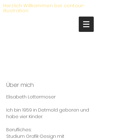
Herzlich Willkommen bei contour-
illustration
Über mich
Elisabeth Lottermoser
Ich bin 1959 in Detmold geboren und
habe vier Kinder.
Berufliches:
Studium Grafik-Design mit